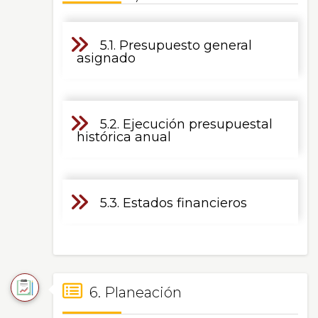
5.1. Presupuesto general
asignado
5.2. Ejecución presupuestal
histórica anual
5.3. Estados financieros
6. Planeación